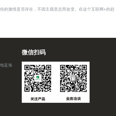
你的激情是否存在，不因主观意志而改变。在这个互联网+的趋
微信扫码
地蓝海