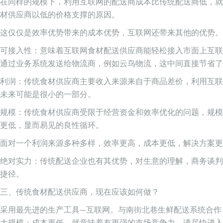
在同样的规模下，利用互联网的配送商成本比传统配送商低，就
材供应商以低的价格支撑的原因。
这仅仅是效率优势带来的成本优势，互联网还带来其他的优势。
可接入性：意味着互联网食材配送供应商能轻松接入市面上互联
通过业务系统发送给物流商，例如云鸟物流，这中间直接节省了
利润：传统食材供应商主要收入来源来自于商品差价，利用互联
未来可能是很小的一部分。
规模：传统食材供应商受限于经营资金和效率优化的问题，规模
更低，显而易见的良性循环。
面对一个利润来源多种多样，效率更高，成本更低，解决方案更
绝对实力：传统配送企业也有其优势，对生意的理解，商务谈判
捷径。
三、传统食材配送供应商，现在应该如何做？
采用最先进的生产工具—互联网。与
南街北巷生鲜配送系统
合作
大规模；成本更低，就意味着有更强的市场竞争力，请尽快进入