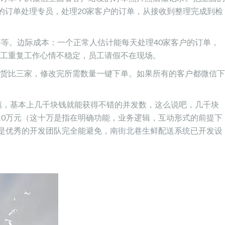
练的订单处理专员，处理20家客户的订单，从接收到整理完成到检
等等。边际成本：一个正常人估计能每天处理40家客户的订单，
工重复工作心情不稳定，员工请假不在现场。
货比三家，修改完所需数量一键下单。如果所有的客户都微信下
惠，基本上几千块钱就能获得不错的并发数，这么说吧，几千块
10万元（这十万是指在明确功能，业务逻辑，互动形式的前提下
是优秀的开发团队完全能避免，
南街北巷生鲜配送系统
已开发设