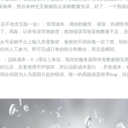
整合成采购单，然后各种交叉检验防止采购数量失误，好了，一个熟
6万（还不包含五险一金）；管理成本：调动积极性，请假，协调性
了。风险：记录有误导致缺货，相加错误导致采购数量不足，员
众号采购平台上输入所需食材，食材的不同价格一目了然，轻松
任何人工参与。即可完成订单的拆分和整合，而且是瞬间。
行）；边际成本：0（理论上来说，现在的服务器和并发数都很实
好以后，反复使用不护损坏，所以边际成本是0）；开发成本：
现任何因为人为原因引起的错误。唯一的风险就是程序bug，但