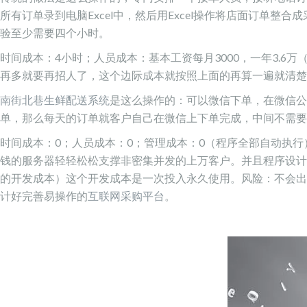
所有订单录到电脑Excel中，然后用Excel操作将店面订单
验至少需要四个小时。
时间成本：4小时；人员成本：基本工资每月3000，一年3.
再多就要再招人了，这个边际成本就按照上面的再算一遍就清楚
南街北巷生鲜配送系统
是这么操作的：可以微信下单，在微信公
单，那么每天的订单就客户自己在微信上下单完成，中间不需要
时间成本：0；人员成本：0；管理成本：0（程序全部自动执
钱的服务器轻轻松松支撑非密集并发的上万客户。并且程序设计
的开发成本）这个开发成本是一次投入永久使用。风险：不会出
计好完善易操作的
互联网采购平台
。