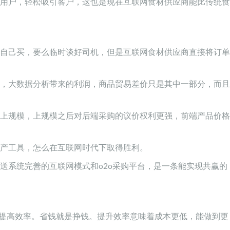
用户，轻松吸引客户，这也是现在互联网食材供应商能比传统食
自己买，要么临时谈好司机，但是互联网食材供应商直接将订单
，大数据分析带来的利润，商品贸易差价只是其中一部分，而且
上规模，上规模之后对后端采购的议价权利更强，前端产品价格
产工具，怎么在互联网时代下取得胜利。
送系统完善的互联网模式和o2o采购平台，是一条能实现共赢的
提高效率。省钱就是挣钱。提升效率意味着成本更低，能做到更