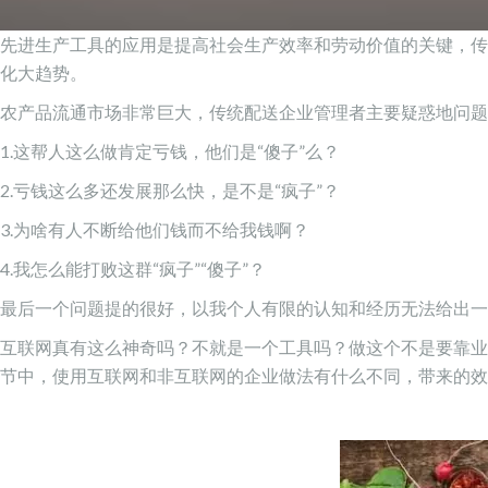
先进生产工具的应用是提高社会生产效率和劳动价值的关键，传
化大趋势。
农产品流通市场非常巨大，传统配送企业管理者主要疑惑地问题
1.这帮人这么做肯定亏钱，他们是“傻子”么？
2.亏钱这么多还发展那么快，是不是“疯子”？
3.为啥有人不断给他们钱而不给我钱啊？
4.我怎么能打败这群“疯子”“傻子”？
最后一个问题提的很好，以我个人有限的认知和经历无法给出一
互联网真有这么神奇吗？不就是一个工具吗？做这个不是要靠业
节中，使用互联网和非互联网的企业做法有什么不同，带来的效