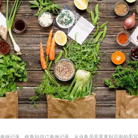
单做记录，收集短信订单做记录，从业务员手里拿到店面的手写