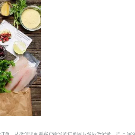
订单，从微信里面看客户给发的订单照片然后做记录。把上面的