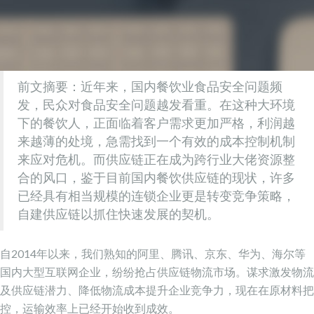
前文摘要：近年来，国内餐饮业食品安全问题频
发，民众对食品安全问题越发看重。在这种大环境
下的餐饮人，正面临着客户需求更加严格，利润越
来越薄的处境，急需找到一个有效的成本控制机制
来应对危机。而供应链正在成为跨行业大佬资源整
合的风口，鉴于目前国内餐饮供应链的现状，许多
已经具有相当规模的连锁企业更是转变竞争策略，
自建供应链以抓住快速发展的契机。
自2014年以来，我们熟知的阿里、腾讯、京东、华为、海尔等
国内大型互联网企业，纷纷抢占供应链物流市场。谋求激发物流
及供应链潜力、降低物流成本提升企业竞争力，现在在原材料把
控，运输效率上已经开始收到成效。