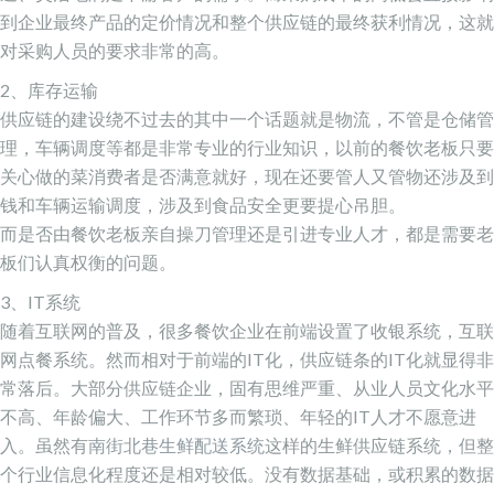
到企业最终产品的定价情况和整个供应链的最终获利情况，这就
对采购人员的要求非常的高。
2、库存运输
供应链的建设绕不过去的其中一个话题就是物流，不管是仓储管
理，车辆调度等都是非常专业的行业知识，以前的餐饮老板只要
关心做的菜消费者是否满意就好，现在还要管人又管物还涉及到
钱和车辆运输调度，涉及到食品安全更要提心吊胆。
而是否由餐饮老板亲自操刀管理还是引进专业人才，都是需要老
板们认真权衡的问题。
3、IT系统
随着互联网的普及，很多餐饮企业在前端设置了收银系统，互联
网点餐系统。然而相对于前端的IT化，供应链条的IT化就显得非
常落后。大部分供应链企业，固有思维严重、从业人员文化水平
不高、年龄偏大、工作环节多而繁琐、年轻的IT人才不愿意进
入。虽然有
南街北巷生鲜配送系统
这样的生鲜供应链系统，但整
个行业信息化程度还是相对较低。没有数据基础，或积累的数据