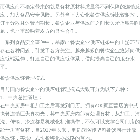
而供应商不稳定带来的就是食材原材料质量得不到保障的连锁反
应，加大食品安全风险。另外当下大众化餐饮供应链比较粗放，
订单分散且运转周期长，餐饮企业与供应商之间长久矛盾账期问
题，也严重影响着双方的良性合作。
一系列食品安全事件中，暴露出餐饮企业供应链条中的上游环节
存在各种问题，引发了各方关注。越来越多的餐饮企业逐渐向供
应链端延伸，打造自己的供应链体系，借此提高自己的服务水
平。
餐饮供应链管理模式
目前国内餐饮企业的供应链管理模式大致可分为以下几种：
1、中央总控管理：
在中央厨房中粗加工之后再发到门店。拥有600家直营店的中式
快餐连锁巨头真功夫，其中央厨房内部有处理食材，从加工、清
洗、传输、冷冻都是机械化标准操作，不仅可以支撑公司门店的
经营所需食材，自2017年以来，更是战略转型向餐饮同行开放
供应链，实现中式快餐孵化器战略的落地。