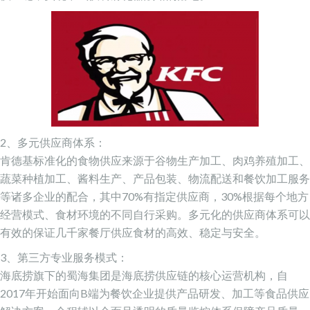
2、多元供应商体系：
肯德基标准化的食物供应来源于谷物生产加工、肉鸡养殖加工、
蔬菜种植加工、酱料生产、产品包装、物流配送和餐饮加工服务
等诸多企业的配合，其中70%有指定供应商，30%根据每个地方
经营模式、食材环境的不同自行采购。多元化的供应商体系可以
有效的保证几千家餐厅供应食材的高效、稳定与安全。
3、第三方专业服务模式：
海底捞旗下的蜀海集团是海底捞供应链的核心运营机构，自
2017年开始面向B端为餐饮企业提供产品研发、加工等食品供应