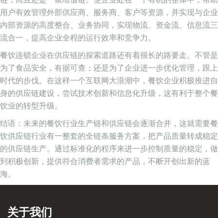
用户有效管理外部供应商、服务商、客户等资源，并实现与企业
内部资源的高度整合、业务协同，实现物流、资金流、信息流三
流合一，提高企业全程的运行效率和竞争力。
餐饮连锁企业在供应链的探索道路还有着很长的路要走。不管是
为了食品安全，有据可查；还是为了企业进一步优化管理，跟上
时代的步伐。在这样一个互联网大浪潮中，餐饮企业积极推进自
身的供应链建设，尝试技术创新和信息化升级，这有利于整个餐
饮业的转型升级。
结语：未来的餐饮行业生产链和供应链会逐渐合并，这就需要餐
饮供应链行业有一整套的全链条服务方案，把产品质量转成稳定
的供应链生产。通过标准化的程序来进一步控制质量的稳定，做
到积极创新，提供符合消费者需求的产品，不断开创出新的蓝
海。
关于我们