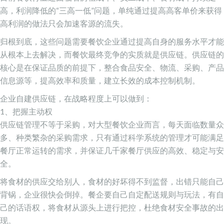
高，利润降低的“三高一低”问题，单纯通过提高高客单价来获得
高利润的做法只会加速客源的流失。
归根到底，这些问题需要餐饮企业通过提高自身的服务水平才能
从根本上去解决，而餐饮最终竞争的实质就是供应链。供应链的
核心是在保证品质的前提下，整合食品安全、物流、采购、产品
信息源等，提高效率和质量，建立长效的成本控制机制。
企业自建供应链，在战略程度上可以做到：
1、把握主动权
供应链管理不等于采购，对大型餐饮企业而言，每天面临数量众
多、种类繁杂的采购需求，只有通过科学系统的管理才可能满足
餐厅正常运转的需求，并保证几千家餐厅供应的高效、稳定与安
全。
将食材的供应交给别人，食材的好坏得不到监督，出错只能自己
背锅，企业很快会倒掉。餐企要自己自定配送规则与玩法，有自
己的话语权，将食材从源头上进行把控，杜绝食材安全事故的出
现。