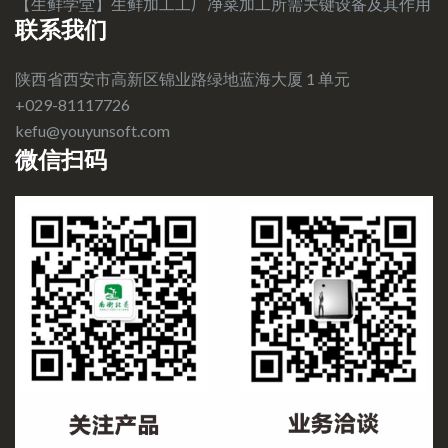
【生鲜学堂】生鲜加工工厂净菜加工所需关键设备及其作用
联系我们
陕西省西安市高新区锦业路绿地蓝海大厦 1 单元
+029-81117726
kefu@youyunsoft.com‍
微信扫码