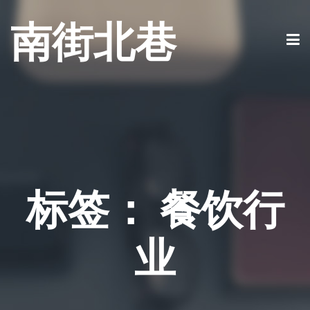
南街北巷
标签：
餐饮行
业