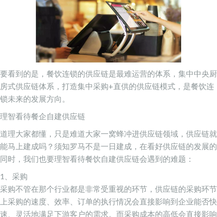
要看到的是，餐饮连锁的供应链是最难运营的体系，集中中央厨
房式供应链体系，打造集中采购+直供的供应链模式，是餐饮连
锁未来的发展方向。
理智看待餐企自建供应链
道理大家都懂，只是难道大家一窝蜂冲进供应链领域，供应链就
能马上建成吗？须知罗马不是一日建成，在看好供应链的发展的
同时，我们也要理智看待餐饮自建供应链会遇到的难题：
1、采购
采购不管在那个行业都是非常受重视的环节，供应链的采购环节
上采购的速度、效率、订单的执行情况会直接影响到企业能否快
速、灵活地满足下游客户的需求。而采购成本的高低会直接影响