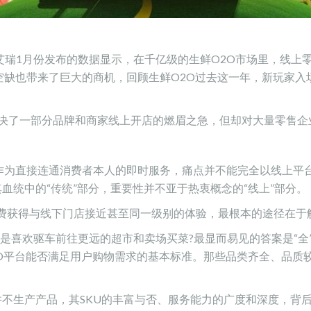
艾瑞1月份发布的数据显示，在千亿级的生鲜O2O市场里，线上零
大的空缺也带来了巨大的商机，回顾生鲜O2O过去这一年，新玩
解决了一部分品牌和商家线上开店的燃眉之急，但却对大量零售
O作为直接连通消费者本人的即时服务，痛点并不能完全以线上平
血统中的“传统”部分，重要性并不亚于热衷概念的“线上”部分。
费获得与线下门店接近甚至同一级别的体验，最根本的途径在于解
喜欢驱车前往更远的超市和卖场买菜?最显而易见的答案是“全”
O2O平台能否满足用户购物需求的基本标准。那些品类齐全、品
并不生产产品，其SKU的丰富与否、服务能力的广度和深度，背