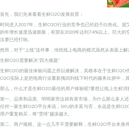
首先，我们先来看看生鲜O2O发展前景：
时间进入2017年，生鲜O2O行业的竞争也已经趋于白热化。据
的年增长速度迅速膨胀，有望在2020年达到7.4%以上。巨
汰赛已经打响。
然而，对于“上线”这件事，传统线上电商的模式虽然从表面上
生鲜O2O需要解决“四大难题”
生鲜O2O的最佳体验问题之所以难解决，其根本在于生鲜O2
O2O实际上是把电商行业重新拽回到线下时代的服务比拼中，其
那么，什么才是生鲜O2O最佳的用户体验呢?要想让线上生鲜消
第一、品类和品质。明明家旁边就有菜市场，为什么那么多人还是
任何一家生鲜O2O平台来说，SKU的丰富与否，永远是生鲜
用户重复购买，将“雪球”越滚越大。
第二、商户规模。这一点几乎不需要解释，生鲜O2O平台本身