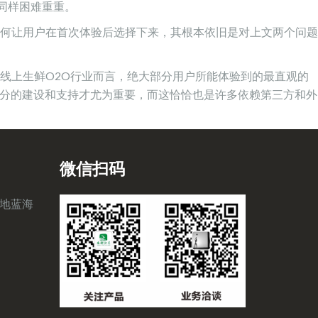
也同样困难重重。
何让用户在首次体验后选择下来，其根本依旧是对上文两个问题
线上生鲜O2O行业而言，绝大部分用户所能体验到的最直观的
部分的建设和支持才尤为重要，而这恰恰也是许多依赖第三方和外
微信扫码
地蓝海