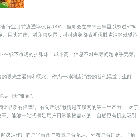
售行业目前渗透率仅有3.4%，但却会在未来三年里以超过60%
家入场、巨头冲击、独角兽突围，种种迹象都表明优胜劣汰的残酷淘
企业在线下市场的扩张难、成本高、信息不对称等问题束手无策。
台的眼光去看待和思考。作为一种到店消费的替代渠道，生鲜
决四大“难题”。
和“品质有保障”。有句话说“懒惰是互联网的第一生产力”，对于
质较高、能够一站式满足用户日常购物需求的，自然更有机会吸引
后起决定作用的是平台商户数量是否充足、分布是否广泛。了解