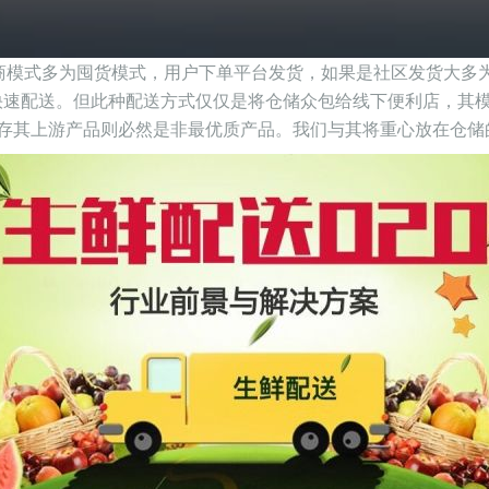
电商模式多为囤货模式，用户下单平台发货，如果是社区发货大多
快速配送。但此种配送方式仅仅是将仓储众包给线下便利店，其
库存其上游产品则必然是非最优质产品。我们与其将重心放在仓