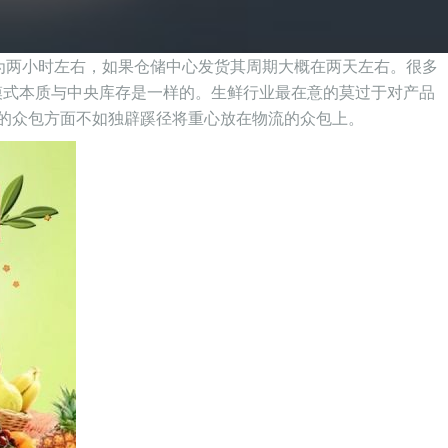
为两小时左右，如果仓储中心发货其周期大概在两天左右。很多
模式本质与中央库存是一样的。生鲜行业最在意的莫过于对产品
储的众包方面不如独辟蹊径将重心放在物流的众包上。