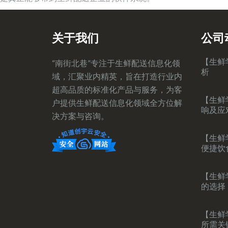
关于我们
公司
【生鲜
“南街北巷”专注于生鲜配送信息化领
析
域，汇聚业内精英，旨在打造行业内
超高品质的标准化产品与服务，为客
【生鲜
户提供生鲜配送信息化领域全方位解
响及应
决方案与咨询。
【生鲜
便捷饮
【生鲜
的选择
【生鲜
所需关