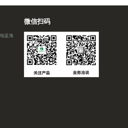
微信扫码
地蓝海