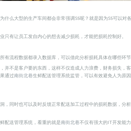
为什么大型的生产车间都会非常强调5S呢？就是因为5S可以对
企业只有让员工发自内心的想去减少损耗，才能把损耗控制好。
所有流程数据都录入数据库，可以借此分析损耗具体在哪些环节
品，并不是客户要的东西，这样不仅造成人力浪费，财务损失，
果通过
南街北巷
生鲜配送管理系统监管，可以有效避免人为原因
洞，同时也可以及时反馈正常配送加工过程中的损耗数据，分析
鲜配送管理系统，看重的就是
南街北巷
不仅有强大的IT开发能