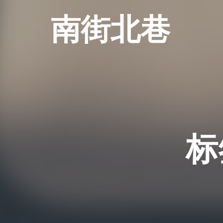
南街北巷
标