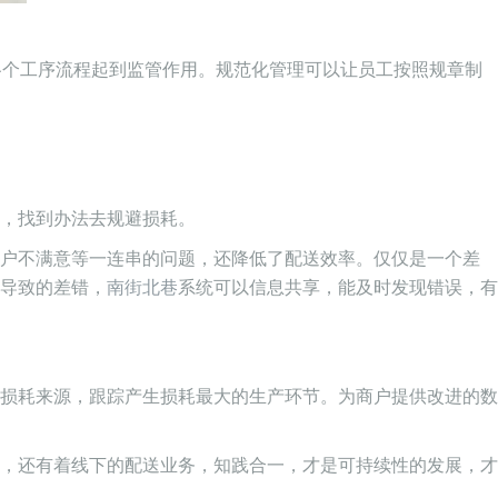
各个工序流程起到监管作用。规范化管理可以让员工按照规章制
，找到办法去规避损耗。
客户不满意等一连串的问题，还降低了配送效率。仅仅是一个差
导致的差错，
南街北巷
系统可以信息共享，能及时发现错误，有
损耗来源，跟踪产生损耗最大的生产环节。为商户提供改进的数
力，还有着线下的配送业务，知践合一，才是可持续性的发展，才