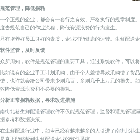
规范管理，降低损耗
一个正规的企业，都会有一套行之有效、严格执行的规章制度。
度去规范自己的作业流程，降低资源浪费的行为发生。
只有培养好员工良好的素质，企业才能健康的运转。生鲜配送
软件监管，及时反馈
众所周知，软件是规范管理的重要工具，通过系统软件，可以将
比如说有的企业手工计划采购，由于个人差错导致采购错了货
错，也许就会给公司带来少则几百，多则几千上万元的损失。如
效降低资源浪费和不必要的损耗。
分析正常损耗数据，寻求改进措施
南街北巷生鲜配送管理软件
不仅能规范管理，监督和避免管理漏
据参考和数据决策。
在生鲜配送行业中，如今已经有越来越多的人引进了
南街北巷
生
是真正能够帮到生鲜配送企业的软件系统。