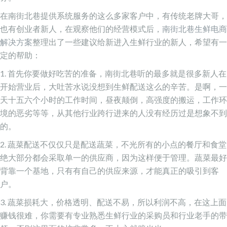
在南街北巷提供系统服务的这么多家客户中，有传统老牌大哥，
也有创业者新人，在观察他们的经营模式后，
南街北巷生鲜电商
解决方案
整理出了一些建议给新进入生鲜行业的新人，希望有一
定的帮助：
1. 首先你要做好吃苦的准备，南街北巷听的最多就是很多新人在
开始营业后，大吐苦水说没想到生鲜配送这么的辛苦。是啊，一
天十五六个小时的工作时间，昼夜颠倒，高强度的搬运，工作环
境的恶劣等等，从其他行业跨行进来的人没有经历过是想象不到
的。
2. 蔬菜配送不仅仅只是配送蔬菜，不光所有的小点的餐厅和食堂
绝大部分都会采取单一的供应商，因为这样便于管理。蔬菜最好
背靠一个基地，只有有自己的供应来源，才能真正的吸引到客
户。
3. 蔬菜损耗大，价格透明、配送不易，所以利润不高，在这上面
赚钱很难，你需要有专业熟悉生鲜行业的采购员和行业老手的带