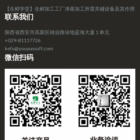
【生鲜学堂】生鲜加工工厂净菜加工所需关键设备及其作用
联系我们
陕西省西安市高新区锦业路绿地蓝海大厦 1 单元
+029-81117726
kefu@youyunsoft.com‍
微信扫码