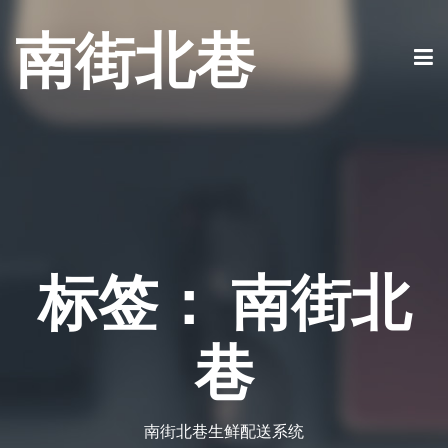
南街北巷
标签：
南街北
巷
南街北巷生鲜配送系统