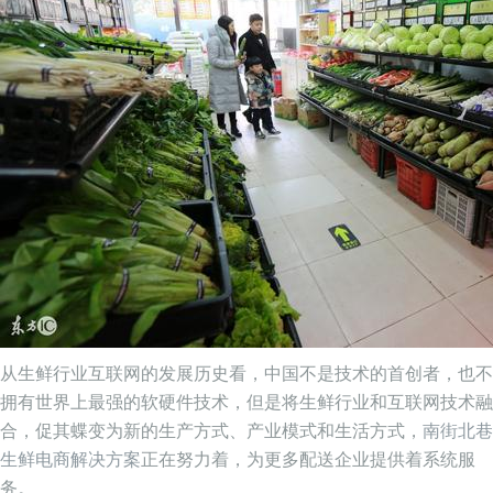
从生鲜行业互联网的发展历史看，中国不是技术的首创者，也不
拥有世界上最强的软硬件技术，但是将生鲜行业和互联网技术融
合，促其蝶变为新的生产方式、产业模式和生活方式，
南街北巷
生鲜电商解决方案
正在努力着，为更多配送企业提供着系统服
务。