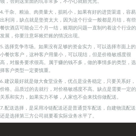
领，否则这里面的坑非常多，不小心就赔光光。
4. 干杂、粮油、肉类量大，损耗小，如果有好的进货渠道，容易
出利润，缺点就是垫资太大，因为这个行业一般都是月结，有些
餐饮酒店可能会三个月一结，账期的问题一直制约着这个行业的
发展，你要注意坏账烂账的情况出现。
5. 选择竞争市场。如果没有足够的资金实力，可以选择市面上的
小餐饮客户，这种客户用量小，可以现结，但是价格敏感度很
高，对服务要求很高。属于赚的钱不多，做的事情多的类型，选
择客户类型一定要慎重。
6. 建议最好就是做大食堂业务，优点是业务稳定，只要关系好，
价格、品质过的去就行，对价格敏感度不高。缺点是需要一定的
关系和实力，如果实力不够，人家也不会来找你做配送。
7. 配送选择，是采用冷链配送还是普通货车配送，自建物流配送
还是选择第三方公司就要看实际业务水平了。